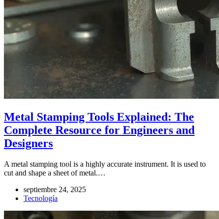
Metal Stamping Tools Explained: The
Complete Resource for Engineers and
Designers
A metal stamping tool is a highly accurate instrument. It is used to
cut and shape a sheet of metal.…
septiembre 24, 2025
Tecnología