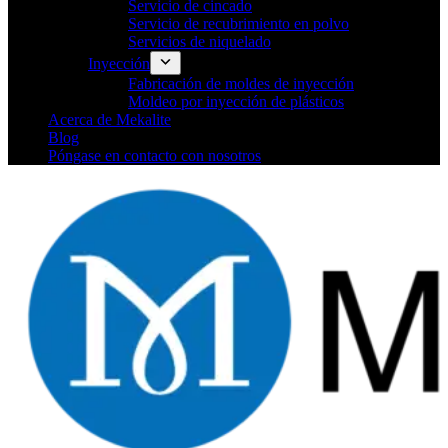
Servicio de cincado
Servicio de recubrimiento en polvo
Servicios de niquelado
Inyección
Fabricación de moldes de inyección
Moldeo por inyección de plásticos
Acerca de Mekalite
Blog
Póngase en contacto con nosotros