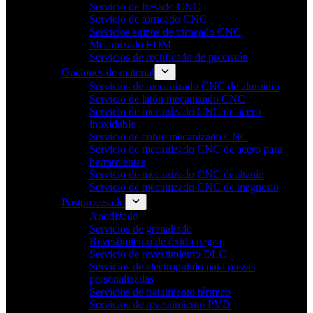
Servicio de fresado CNC
Servicio de torneado CNC
Servicios suizos de torneado CNC
Mecanizado EDM
Servicios de rectificado de precisión
Opciones de material
Servicios de mecanizado CNC de aluminio
Servicio de latón mecanizado CNC
Servicio de mecanizado CNC de acero
inoxidable
Servicio de cobre mecanizado CNC
Servicio de mecanizado CNC de acero para
herramientas
Servicio de mecanizado CNC de titanio
Servicio de mecanizado CNC de magnesio
Postprocesado
Anodizado
Servicios de granallado
Revestimiento de óxido negro
Servicio de revestimiento DLC
Servicios de electropulido para piezas
personalizadas
Servicios de tratamiento térmico
Servicios de revestimiento PVD