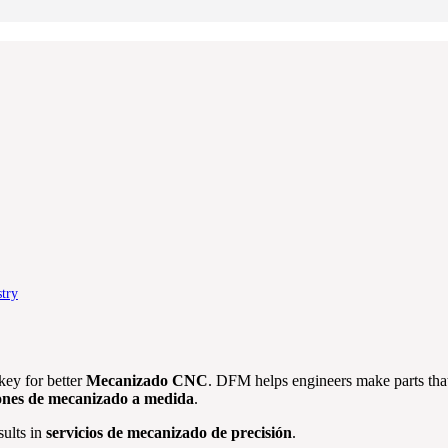
stry
key for better
Mecanizado CNC
. DFM helps engineers make parts tha
ones de mecanizado a medida
.
sults in
servicios de mecanizado de precisión
.