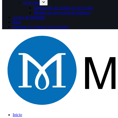
Inyección
Fabricación de moldes de inyección
Moldeo por inyección de plásticos
Acerca de Mekalite
Blog
Póngase en contacto con nosotros
Inicio