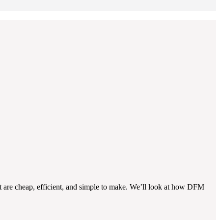
t are cheap, efficient, and simple to make. We’ll look at how DFM