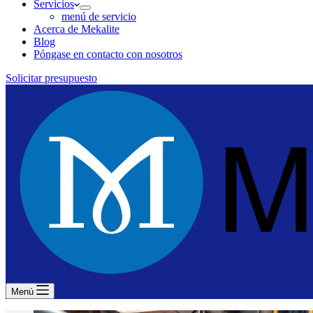
Servicios
menú de servicio
Acerca de Mekalite
Blog
Póngase en contacto con nosotros
Solicitar presupuesto
Menú