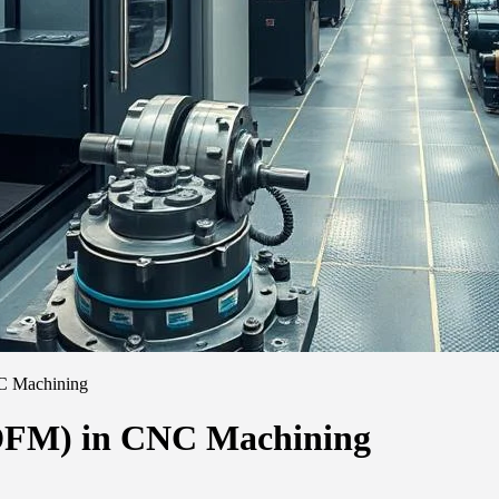
NC Machining
(DFM) in CNC Machining