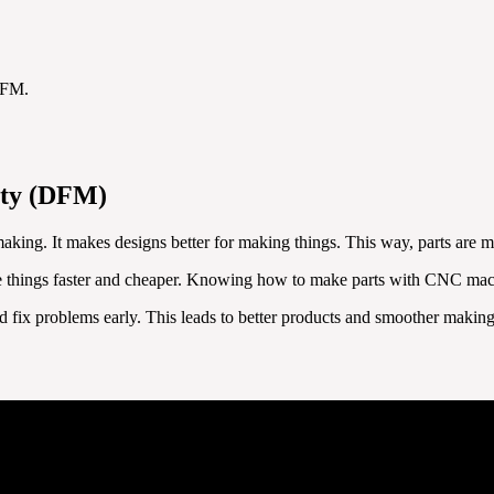
DFM.
ity (DFM)
ing. It makes designs better for making things. This way, parts are ma
e things faster and cheaper. Knowing how to make parts with CNC mach
 fix problems early. This leads to better products and smoother making