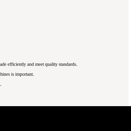
de efficiently and meet quality standards.
ines is important.
.