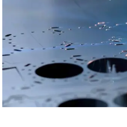
Partenaire de
Mékalite
pour une
collaboration harmonieuse et agréable