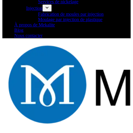
Services de nickelage
Injection
Fabrication de moules par injection
Moulage par injection de plastique
À propos de Mekalite
Blog
Nous contacter