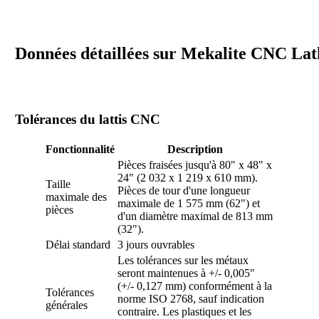
Données détaillées sur Mekalite CNC Lat
Tolérances du lattis CNC
Fonctionnalité
Description
Pièces fraisées jusqu'à 80" x 48" x
24" (2 032 x 1 219 x 610 mm).
Taille
Pièces de tour d'une longueur
maximale des
maximale de 1 575 mm (62") et
pièces
d'un diamètre maximal de 813 mm
(32").
Délai standard
3 jours ouvrables
Les tolérances sur les métaux
seront maintenues à +/- 0,005″
(+/- 0,127 mm) conformément à la
Tolérances
norme ISO 2768, sauf indication
générales
contraire. Les plastiques et les