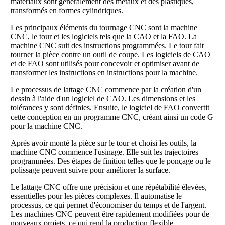
matériaux sont généralement des métaux et des plastiques,
transformés en formes cylindriques.
Les principaux éléments du tournage CNC sont la machine
CNC, le tour et les logiciels tels que la CAO et la FAO. La
machine CNC suit des instructions programmées. Le tour fait
tourner la pièce contre un outil de coupe. Les logiciels de CAO
et de FAO sont utilisés pour concevoir et optimiser avant de
transformer les instructions en instructions pour la machine.
Le processus de lattage CNC commence par la création d'un
dessin à l'aide d'un logiciel de CAO. Les dimensions et les
tolérances y sont définies. Ensuite, le logiciel de FAO convertit
cette conception en un programme CNC, créant ainsi un code G
pour la machine CNC.
Après avoir monté la pièce sur le tour et choisi les outils, la
machine CNC commence l'usinage. Elle suit les trajectoires
programmées. Des étapes de finition telles que le ponçage ou le
polissage peuvent suivre pour améliorer la surface.
Le lattage CNC offre une précision et une répétabilité élevées,
essentielles pour les pièces complexes. Il automatise le
processus, ce qui permet d'économiser du temps et de l'argent.
Les machines CNC peuvent être rapidement modifiées pour de
nouveaux projets, ce qui rend la production flexible.