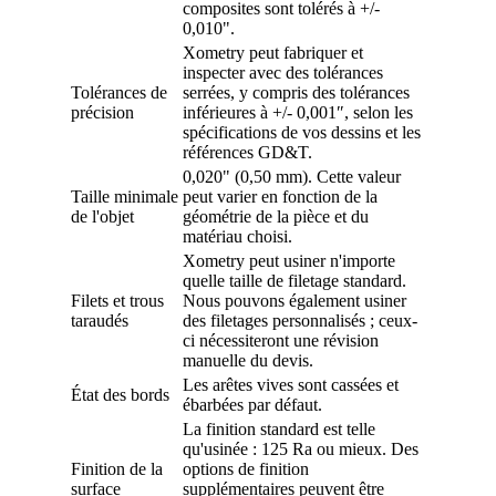
composites sont tolérés à +/-
0,010".
Xometry peut fabriquer et
inspecter avec des tolérances
Tolérances de
serrées, y compris des tolérances
précision
inférieures à +/- 0,001″, selon les
spécifications de vos dessins et les
références GD&T.
0,020" (0,50 mm). Cette valeur
Taille minimale
peut varier en fonction de la
de l'objet
géométrie de la pièce et du
matériau choisi.
Xometry peut usiner n'importe
quelle taille de filetage standard.
Filets et trous
Nous pouvons également usiner
taraudés
des filetages personnalisés ; ceux-
ci nécessiteront une révision
manuelle du devis.
Les arêtes vives sont cassées et
État des bords
ébarbées par défaut.
La finition standard est telle
qu'usinée : 125 Ra ou mieux. Des
Finition de la
options de finition
surface
supplémentaires peuvent être