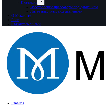
Инъекция
Изготовление пресс-форм под давлением
Литье пластмасс под давлением
О Мекалите
Блог
Свяжитесь с нами
Главная