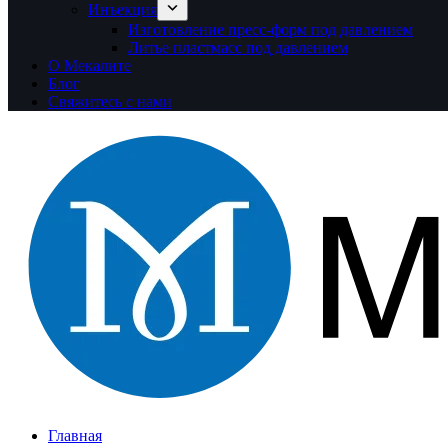
Инъекция
Изготовление пресс-форм под давлением
Литье пластмасс под давлением
О Мекалите
Блог
Свяжитесь с нами
Главная