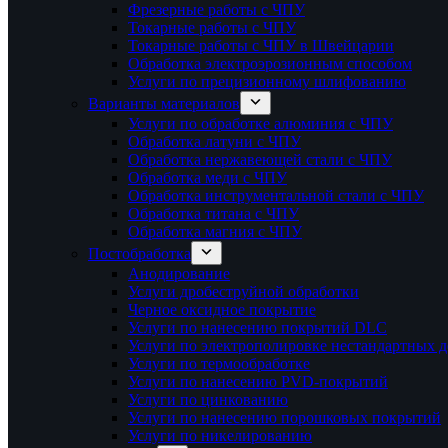
Фрезерные работы с ЧПУ
Токарные работы с ЧПУ
Токарные работы с ЧПУ в Швейцарии
Обработка электроэрозионным способом
Услуги по прецизионному шлифованию
Варианты материалов
Услуги по обработке алюминия с ЧПУ
Обработка латуни с ЧПУ
Обработка нержавеющей стали с ЧПУ
Обработка меди с ЧПУ
Обработка инструментальной стали с ЧПУ
Обработка титана с ЧПУ
Обработка магния с ЧПУ
Постобработка
Анодирование
Услуги дробеструйной обработки
Черное оксидное покрытие
Услуги по нанесению покрытий DLC
Услуги по электрополировке нестандартных д
Услуги по термообработке
Услуги по нанесению PVD-покрытий
Услуги по цинкованию
Услуги по нанесению порошковых покрытий
Услуги по никелированию