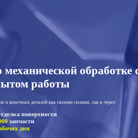
 механической обработке 
пытом работы
 и конечных деталей как своими силами, так и через
отделка поверхности
000
запчасти
абочих дня