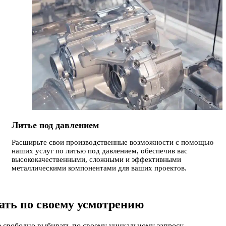
Литье под давлением
Расширьте свои производственные возможности с помощью
наших услуг по литью под давлением, обеспечив вас
высококачественными, сложными и эффективными
металлическими компонентами для ваших проектов.
ть по своему усмотрению
те свободно выбирать по своему уникальному запросу