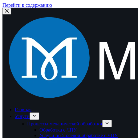
Перейти к содержанию
Главная
Услуги
Процессы механической обработки
Обработка с ЧПУ
Услуги по 5-осевой обработке с ЧПУ