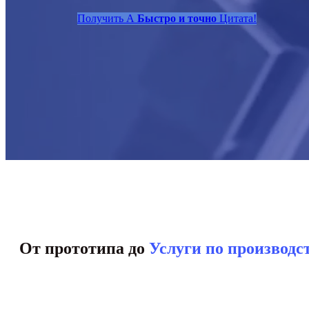
Получить A
Быстро и точно
Цитата!
От прототипа до
Услуги по производс