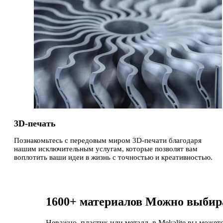
3D-печать
Познакомьтесь с передовым миром 3D-печати благодаря
нашим исключительным услугам, которые позволят вам
воплотить ваши идеи в жизнь с точностью и креативностью.
1600+ материалов
Можно выбира
Неважно, пластик или металл, в Mekalite вы може