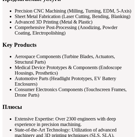
Precision CNC Machining (Milling, Turning, EDM, 5-Axis)
Sheet Metal Fabrication (Laser Cutting, Bending, Blanking)
Advanced 3D Printing (Metal & Plastic)
Comprehensive Post-Processing (Anodizing, Powder
Coating, Electropolishing)
Key Products
Aerospace Components (Turbine Blades, Actuators,
Structural Parts)
Medical Device Prototypes & Components (Endoscope
Housings, Prosthetics)
Automotive Parts (Headlight Prototypes, EV Battery
Enclosures)
Consumer Electronics Components (Touchscreen Frames,
Drone Parts)
Плюсы
Extensive Expertise: Over 2300 engineers with deep
experience in precision machining.
State-of-the-Art Technology: Utilization of advanced
machinery and 3D printing techniques (SLS, SLA).