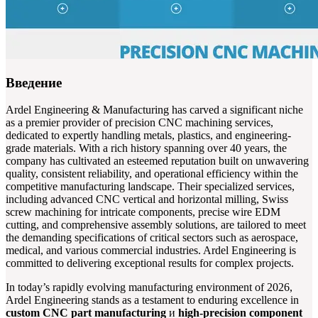
Введение
Ardel Engineering & Manufacturing has carved a significant niche
as a premier provider of precision CNC machining services,
dedicated to expertly handling metals, plastics, and engineering-
grade materials. With a rich history spanning over 40 years, the
company has cultivated an esteemed reputation built on unwavering
quality, consistent reliability, and operational efficiency within the
competitive manufacturing landscape. Their specialized services,
including advanced CNC vertical and horizontal milling, Swiss
screw machining for intricate components, precise wire EDM
cutting, and comprehensive assembly solutions, are tailored to meet
the demanding specifications of critical sectors such as aerospace,
medical, and various commercial industries. Ardel Engineering is
committed to delivering exceptional results for complex projects.
In today’s rapidly evolving manufacturing environment of 2026,
Ardel Engineering stands as a testament to enduring excellence in
custom CNC part manufacturing
и
high-precision component