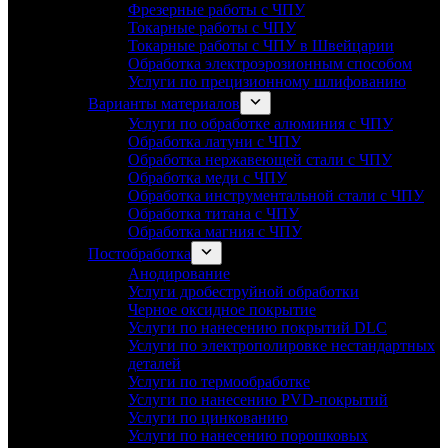
Фрезерные работы с ЧПУ
Токарные работы с ЧПУ
Токарные работы с ЧПУ в Швейцарии
Обработка электроэрозионным способом
Услуги по прецизионному шлифованию
Варианты материалов
Услуги по обработке алюминия с ЧПУ
Обработка латуни с ЧПУ
Обработка нержавеющей стали с ЧПУ
Обработка меди с ЧПУ
Обработка инструментальной стали с ЧПУ
Обработка титана с ЧПУ
Обработка магния с ЧПУ
Постобработка
Анодирование
Услуги дробеструйной обработки
Черное оксидное покрытие
Услуги по нанесению покрытий DLC
Услуги по электрополировке нестандартных
деталей
Услуги по термообработке
Услуги по нанесению PVD-покрытий
Услуги по цинкованию
Услуги по нанесению порошковых