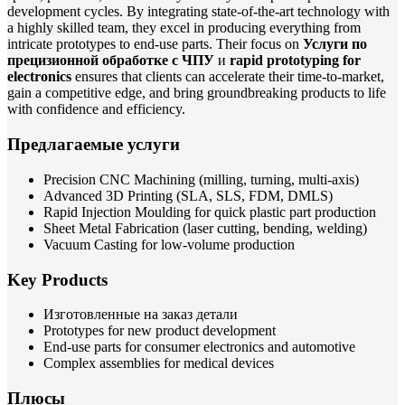
development cycles. By integrating state-of-the-art technology with
a highly skilled team, they excel in producing everything from
intricate prototypes to end-use parts. Their focus on
Услуги по
прецизионной обработке с ЧПУ
и
rapid prototyping for
electronics
ensures that clients can accelerate their time-to-market,
gain a competitive edge, and bring groundbreaking products to life
with confidence and efficiency.
Предлагаемые услуги
Precision CNC Machining (milling, turning, multi-axis)
Advanced 3D Printing (SLA, SLS, FDM, DMLS)
Rapid Injection Moulding for quick plastic part production
Sheet Metal Fabrication (laser cutting, bending, welding)
Vacuum Casting for low-volume production
Key Products
Изготовленные на заказ детали
Prototypes for new product development
End-use parts for consumer electronics and automotive
Complex assemblies for medical devices
Плюсы