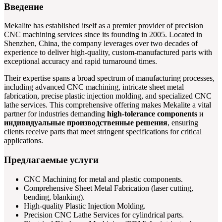
Введение
Mekalite has established itself as a premier provider of precision
CNC machining services since its founding in 2005. Located in
Shenzhen, China, the company leverages over two decades of
experience to deliver high-quality, custom-manufactured parts with
exceptional accuracy and rapid turnaround times.
Their expertise spans a broad spectrum of manufacturing processes,
including advanced CNC machining, intricate sheet metal
fabrication, precise plastic injection molding, and specialized CNC
lathe services. This comprehensive offering makes Mekalite a vital
partner for industries demanding
high-tolerance components
и
индивидуальные производственные решения
, ensuring
clients receive parts that meet stringent specifications for critical
applications.
Предлагаемые услуги
CNC Machining for metal and plastic components.
Comprehensive Sheet Metal Fabrication (laser cutting,
bending, blanking).
High-quality Plastic Injection Molding.
Precision CNC Lathe Services for cylindrical parts.