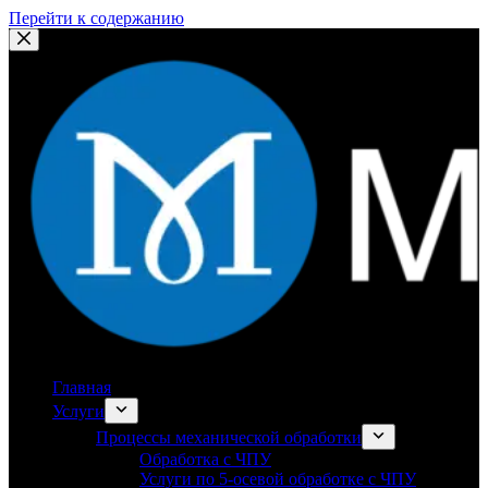
Перейти к содержанию
Главная
Услуги
Процессы механической обработки
Обработка с ЧПУ
Услуги по 5-осевой обработке с ЧПУ