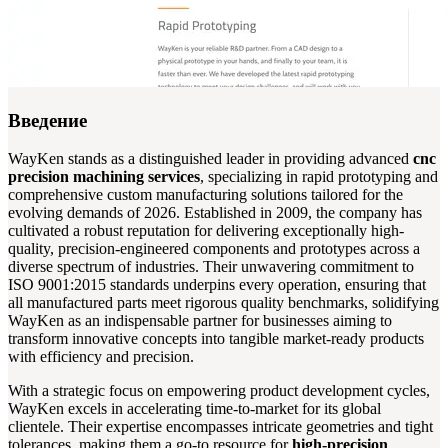
Введение
WayKen stands as a distinguished leader in providing advanced
cnc
precision machining services
, specializing in rapid prototyping and
comprehensive custom manufacturing solutions tailored for the
evolving demands of 2026. Established in 2009, the company has
cultivated a robust reputation for delivering exceptionally high-
quality, precision-engineered components and prototypes across a
diverse spectrum of industries. Their unwavering commitment to
ISO 9001:2015 standards underpins every operation, ensuring that
all manufactured parts meet rigorous quality benchmarks, solidifying
WayKen as an indispensable partner for businesses aiming to
transform innovative concepts into tangible market-ready products
with efficiency and precision.
With a strategic focus on empowering product development cycles,
WayKen excels in accelerating time-to-market for its global
clientele. Their expertise encompasses intricate geometries and tight
tolerances, making them a go-to resource for
high-precision