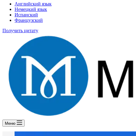
Английский язык
Немецкий язык
Испанский
Французский
Получить цитату
Меню