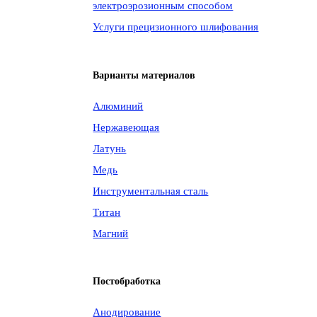
электроэрозионным способом
Услуги прецизионного шлифования
Варианты материалов
Алюминий
Нержавеющая
Латунь
Медь
Инструментальная сталь
Титан
Магний
Постобработка
Анодирование