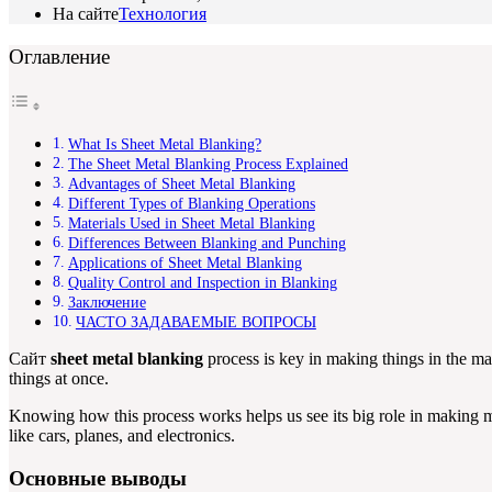
На сайте
Технология
Оглавление
What Is Sheet Metal Blanking?
The Sheet Metal Blanking Process Explained
Advantages of Sheet Metal Blanking
Different Types of Blanking Operations
Materials Used in Sheet Metal Blanking
Differences Between Blanking and Punching
Applications of Sheet Metal Blanking
Quality Control and Inspection in Blanking
Заключение
ЧАСТО ЗАДАВАЕМЫЕ ВОПРОСЫ
Сайт
sheet metal blanking
process is key in making things in the man
things at once.
Knowing how this process works helps us see its big role in making meta
like cars, planes, and electronics.
Основные выводы