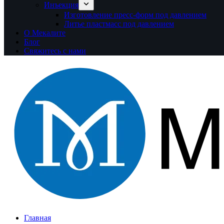
Инъекция
Изготовление пресс-форм под давлением
Литье пластмасс под давлением
О Мекалите
Блог
Свяжитесь с нами
Главная