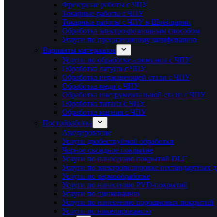
Фрезерные работы с ЧПУ
Токарные работы с ЧПУ
Токарные работы с ЧПУ в Швейцарии
Обработка электроэрозионным способом
Услуги по прецизионному шлифованию
Варианты материалов
Услуги по обработке алюминия с ЧПУ
Обработка латуни с ЧПУ
Обработка нержавеющей стали с ЧПУ
Обработка меди с ЧПУ
Обработка инструментальной стали с ЧПУ
Обработка титана с ЧПУ
Обработка магния с ЧПУ
Постобработка
Анодирование
Услуги дробеструйной обработки
Черное оксидное покрытие
Услуги по нанесению покрытий DLC
Услуги по электрополировке нестандартных д
Услуги по термообработке
Услуги по нанесению PVD-покрытий
Услуги по цинкованию
Услуги по нанесению порошковых покрытий
Услуги по никелированию