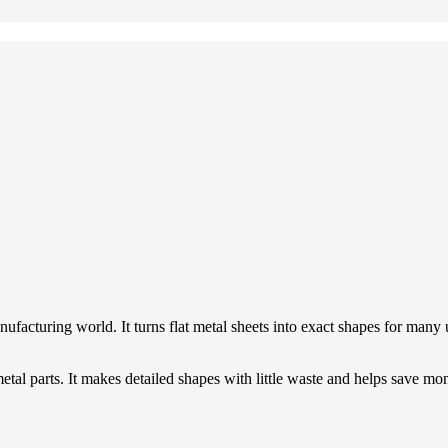
ufacturing world. It turns flat metal sheets into exact shapes for many u
l parts. It makes detailed shapes with little waste and helps save money