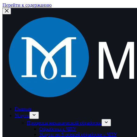
Перейти к содержанию
Главная
Услуги
Процессы механической обработки
Обработка с ЧПУ
Услуги по 5-осевой обработке с ЧПУ