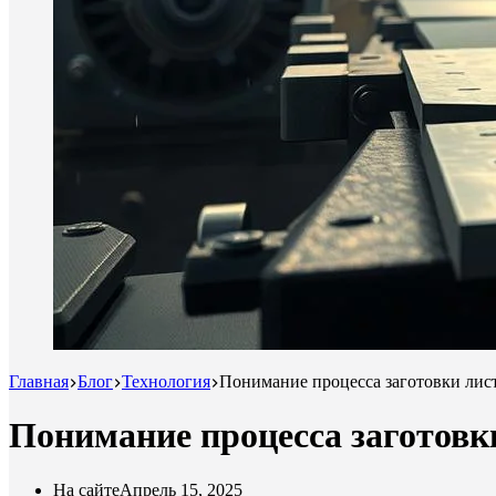
Главная
Блог
Технология
Понимание процесса заготовки лис
Понимание процесса заготовк
На сайте
Апрель 15, 2025