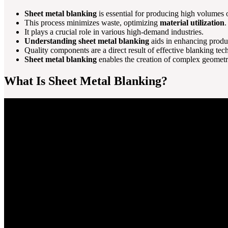
Sheet metal blanking
is essential for producing high volumes o
This process minimizes waste, optimizing
material utilization
.
It plays a crucial role in various high-demand industries.
Understanding sheet metal blanking
aids in enhancing produc
Quality components are a direct result of effective blanking tec
Sheet metal blanking
enables the creation of complex geometri
What Is Sheet Metal Blanking?