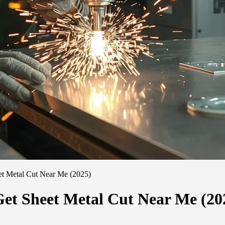
et Metal Cut Near Me (2025)
Get Sheet Metal Cut Near Me (20