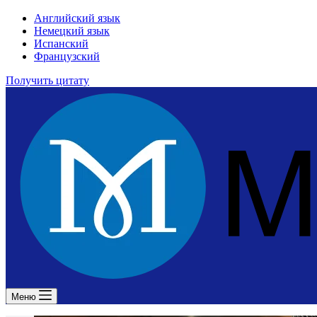
Английский язык
Немецкий язык
Испанский
Французский
Получить цитату
Меню