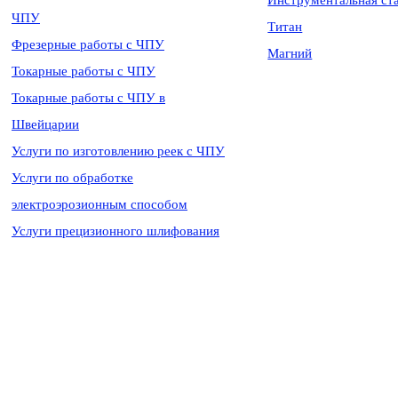
Инструментальная ст
ЧПУ
Титан
Фрезерные работы с ЧПУ
Магний
Токарные работы с ЧПУ
Токарные работы с ЧПУ в
Швейцарии
Услуги по изготовлению реек с ЧПУ
Услуги по обработке
электроэрозионным способом
Услуги прецизионного шлифования