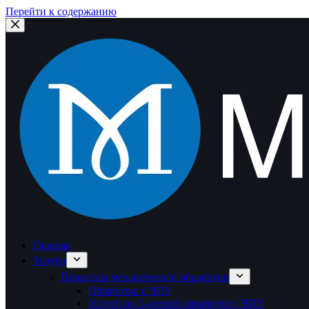
Перейти к содержанию
Главная
Услуги
Процессы механической обработки
Обработка с ЧПУ
Услуги по 5-осевой обработке с ЧПУ