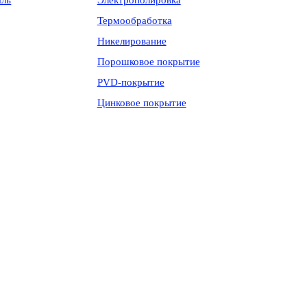
аль
Электрополировка
Термообработка
Никелирование
Порошковое покрытие
PVD-покрытие
Цинковое покрытие