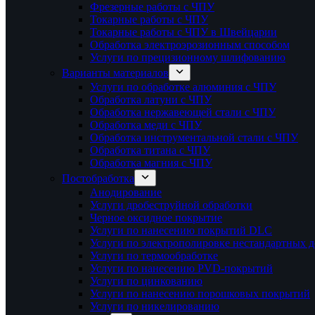
Фрезерные работы с ЧПУ
Токарные работы с ЧПУ
Токарные работы с ЧПУ в Швейцарии
Обработка электроэрозионным способом
Услуги по прецизионному шлифованию
Варианты материалов
Услуги по обработке алюминия с ЧПУ
Обработка латуни с ЧПУ
Обработка нержавеющей стали с ЧПУ
Обработка меди с ЧПУ
Обработка инструментальной стали с ЧПУ
Обработка титана с ЧПУ
Обработка магния с ЧПУ
Постобработка
Анодирование
Услуги дробеструйной обработки
Черное оксидное покрытие
Услуги по нанесению покрытий DLC
Услуги по электрополировке нестандартных д
Услуги по термообработке
Услуги по нанесению PVD-покрытий
Услуги по цинкованию
Услуги по нанесению порошковых покрытий
Услуги по никелированию