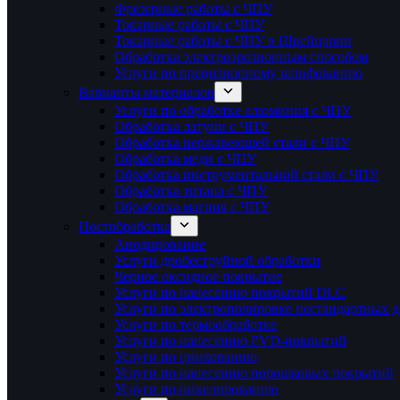
Фрезерные работы с ЧПУ
Токарные работы с ЧПУ
Токарные работы с ЧПУ в Швейцарии
Обработка электроэрозионным способом
Услуги по прецизионному шлифованию
Варианты материалов
Услуги по обработке алюминия с ЧПУ
Обработка латуни с ЧПУ
Обработка нержавеющей стали с ЧПУ
Обработка меди с ЧПУ
Обработка инструментальной стали с ЧПУ
Обработка титана с ЧПУ
Обработка магния с ЧПУ
Постобработка
Анодирование
Услуги дробеструйной обработки
Черное оксидное покрытие
Услуги по нанесению покрытий DLC
Услуги по электрополировке нестандартных д
Услуги по термообработке
Услуги по нанесению PVD-покрытий
Услуги по цинкованию
Услуги по нанесению порошковых покрытий
Услуги по никелированию