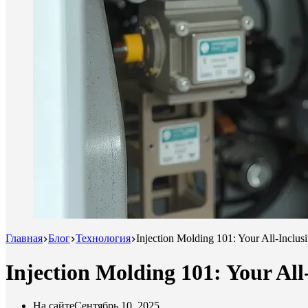
Главная
Блог
Технология
Injection Molding 101: Your All-Inclusi
Injection Molding 101: Your All-
На сайте
Сентябрь 10, 2025