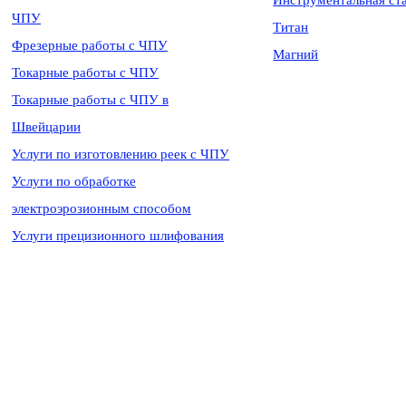
Инструментальная ст
ЧПУ
Титан
Фрезерные работы с ЧПУ
Магний
Токарные работы с ЧПУ
Токарные работы с ЧПУ в
Швейцарии
Услуги по изготовлению реек с ЧПУ
Услуги по обработке
электроэрозионным способом
Услуги прецизионного шлифования