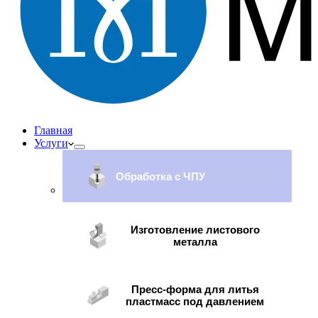
Главная
Услуги
Обработка с ЧПУ
Изготовление листового
металла
Пресс-форма для литья
пластмасс под давлением