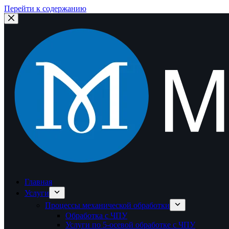
Перейти к содержанию
Главная
Услуги
Процессы механической обработки
Обработка с ЧПУ
Услуги по 5-осевой обработке с ЧПУ