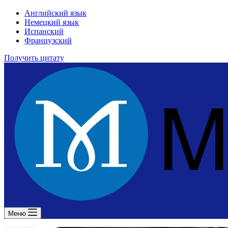
Английский язык
Немецкий язык
Испанский
Французский
Получить цитату
Меню