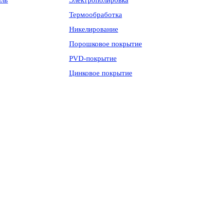
аль
Электрополировка
Термообработка
Никелирование
Порошковое покрытие
PVD-покрытие
Цинковое покрытие