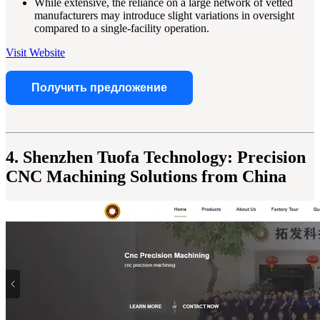
While extensive, the reliance on a large network of vetted
manufacturers may introduce slight variations in oversight
compared to a single-facility operation.
Visit Website
Получить предложение
4. Shenzhen Tuofa Technology: Precision
CNC Machining Solutions from China