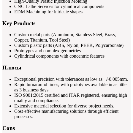
High-Quality Plastic Injection Molding
CNC Lathe Services for cylindrical components
EDM Machining for intricate shapes
Key Products
Custom metal parts (Aluminum, Stainless Steel, Brass,
Copper, Titanium, Tool Steel)
Custom plastic parts (ABS, Nylon, PEEK, Polycarbonate)
Prototypes and complex geometries
Cylindrical components with concentric features
Плюсы
Exceptional precision with tolerances as low as +/-0.005mm.
Rapid turnaround times, with prototypes available in as little
as 3 business days.
ISO 9001:2015 certified and ITAR registered, ensuring high
quality and compliance.
Extensive material selection for diverse project needs.
Cost-effective manufacturing solutions through efficient
processes.
Cons