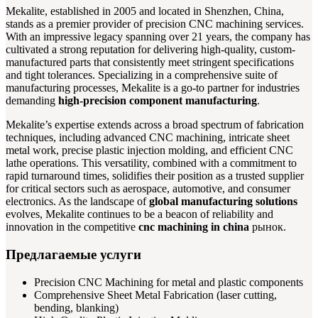
Mekalite, established in 2005 and located in Shenzhen, China,
stands as a premier provider of precision CNC machining services.
With an impressive legacy spanning over 21 years, the company has
cultivated a strong reputation for delivering high-quality, custom-
manufactured parts that consistently meet stringent specifications
and tight tolerances. Specializing in a comprehensive suite of
manufacturing processes, Mekalite is a go-to partner for industries
demanding
high-precision component manufacturing
.
Mekalite’s expertise extends across a broad spectrum of fabrication
techniques, including advanced CNC machining, intricate sheet
metal work, precise plastic injection molding, and efficient CNC
lathe operations. This versatility, combined with a commitment to
rapid turnaround times, solidifies their position as a trusted supplier
for critical sectors such as aerospace, automotive, and consumer
electronics. As the landscape of
global manufacturing solutions
evolves, Mekalite continues to be a beacon of reliability and
innovation in the competitive
cnc machining in china
рынок.
Предлагаемые услуги
Precision CNC Machining for metal and plastic components
Comprehensive Sheet Metal Fabrication (laser cutting,
bending, blanking)