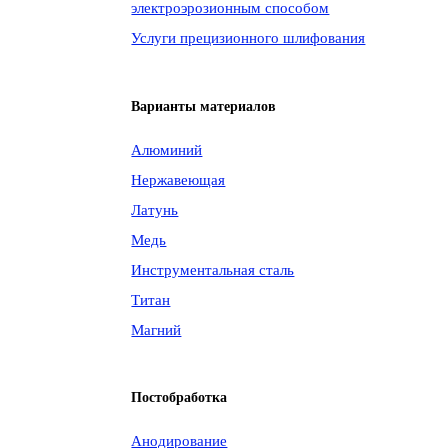
электроэрозионным способом
Услуги прецизионного шлифования
Варианты материалов
Алюминий
Нержавеющая
Латунь
Медь
Инструментальная сталь
Титан
Магний
Постобработка
Анодирование