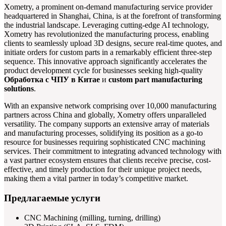
Xometry, a prominent on-demand manufacturing service provider
headquartered in Shanghai, China, is at the forefront of transforming
the industrial landscape. Leveraging cutting-edge AI technology,
Xometry has revolutionized the manufacturing process, enabling
clients to seamlessly upload 3D designs, secure real-time quotes, and
initiate orders for custom parts in a remarkably efficient three-step
sequence. This innovative approach significantly accelerates the
product development cycle for businesses seeking high-quality
Обработка с ЧПУ в Китае
и
custom part manufacturing
solutions
.
With an expansive network comprising over 10,000 manufacturing
partners across China and globally, Xometry offers unparalleled
versatility. The company supports an extensive array of materials
and manufacturing processes, solidifying its position as a go-to
resource for businesses requiring sophisticated CNC machining
services. Their commitment to integrating advanced technology with
a vast partner ecosystem ensures that clients receive precise, cost-
effective, and timely production for their unique project needs,
making them a vital partner in today’s competitive market.
Предлагаемые услуги
CNC Machining (milling, turning, drilling)