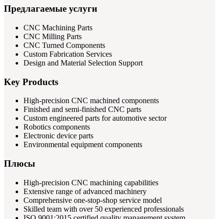
Предлагаемые услуги
CNC Machining Parts
CNC Milling Parts
CNC Turned Components
Custom Fabrication Services
Design and Material Selection Support
Key Products
High-precision CNC machined components
Finished and semi-finished CNC parts
Custom engineered parts for automotive sector
Robotics components
Electronic device parts
Environmental equipment components
Плюсы
High-precision CNC machining capabilities
Extensive range of advanced machinery
Comprehensive one-stop-shop service model
Skilled team with over 50 experienced professionals
ISO 9001:2015 certified quality management system