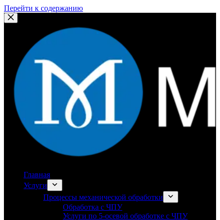
Перейти к содержанию
Главная
Услуги
Процессы механической обработки
Обработка с ЧПУ
Услуги по 5-осевой обработке с ЧПУ