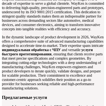
decade of expertise to serve a global clientele. WayKen is committed
to delivering high-quality, precision-engineered parts and prototypes,
underscored by its ISO 9001:2015 certification. This dedication to
stringent quality standards makes them an indispensable partner for
businesses across demanding sectors like automotive, medical
devices, and consumer electronics, aiming to transform innovative
concepts into tangible realities with efficiency and accuracy.
In the dynamic landscape of product development in 2026, WayKen
offers a comprehensive suite of advanced manufacturing capabilities
designed to accelerate time-to-market. Their expertise spans intricate
индивидуальная обработка с ЧПУ
and versatile
услуги
быстрого прототипирования
, ensuring that clients receive parts
that meet precise specifications and complex geometries. By
integrating cutting-edge technologies with a deep understanding of
manufacturing challenges, WayKen empowers engineers and
product developers to iterate quickly, validate designs, and prepare
for scalable production. Their commitment to excellence and
customer-centric approach solidifies their position as a go-to
provider for businesses seeking reliable and high-performance
manufacturing solutions.
Предлагаемые услуги