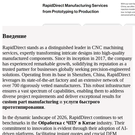
Введение
RapidDirect stands as a distinguished leader in CNC machining
services, expertly transforming intricate designs into high-quality
manufactured components. Since its inception in 2017, the company
has experienced remarkable growth, solidifying its reputation as a
trusted partner for businesses globally seeking precision-engineered
solutions. Operating from its base in Shenzhen, China, RapidDirect
leverages its state-of-the-art factory and an extensive network of
over 700 rigorously vetted manufacturers. This robust infrastructure
ensures a vast spectrum of capabilities, enabling them to address
diverse project requirements and deliver exceptional results for
custom part manufacturing
и
услуги быстрого
прототипирования
.
In the dynamic landscape of 2026, RapidDirect continues to set
benchmarks in the
Обработка с ЧПУ в Китае
industry. Their
commitment to innovation is evident through their adoption of AI-
driven platforms, facilitating instant quotes and crucial DFM