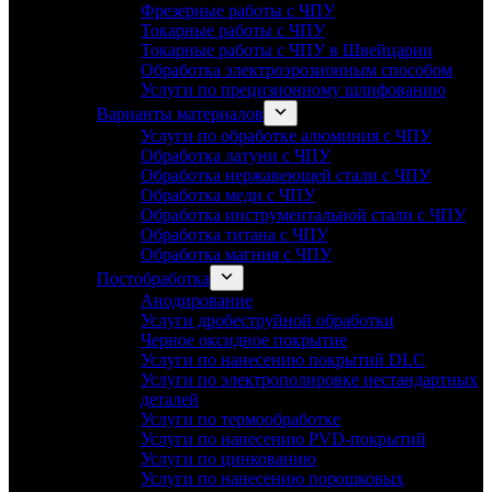
Фрезерные работы с ЧПУ
Токарные работы с ЧПУ
Токарные работы с ЧПУ в Швейцарии
Обработка электроэрозионным способом
Услуги по прецизионному шлифованию
Варианты материалов
Услуги по обработке алюминия с ЧПУ
Обработка латуни с ЧПУ
Обработка нержавеющей стали с ЧПУ
Обработка меди с ЧПУ
Обработка инструментальной стали с ЧПУ
Обработка титана с ЧПУ
Обработка магния с ЧПУ
Постобработка
Анодирование
Услуги дробеструйной обработки
Черное оксидное покрытие
Услуги по нанесению покрытий DLC
Услуги по электрополировке нестандартных
деталей
Услуги по термообработке
Услуги по нанесению PVD-покрытий
Услуги по цинкованию
Услуги по нанесению порошковых