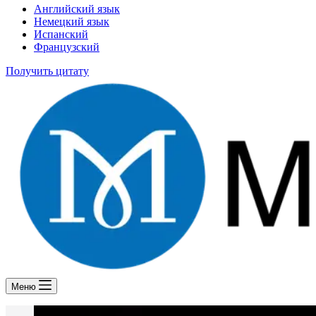
Английский язык
Немецкий язык
Испанский
Французский
Получить цитату
Меню