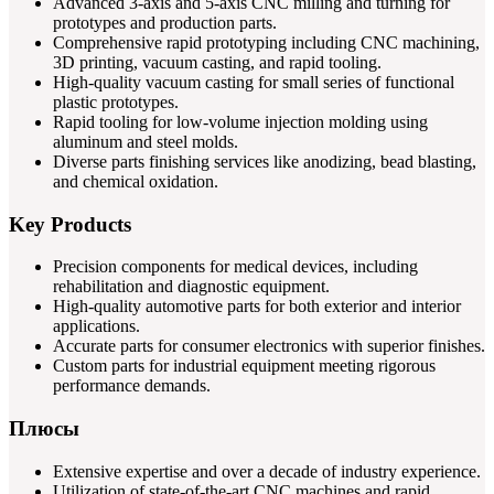
Advanced 3-axis and 5-axis CNC milling and turning for
prototypes and production parts.
Comprehensive rapid prototyping including CNC machining,
3D printing, vacuum casting, and rapid tooling.
High-quality vacuum casting for small series of functional
plastic prototypes.
Rapid tooling for low-volume injection molding using
aluminum and steel molds.
Diverse parts finishing services like anodizing, bead blasting,
and chemical oxidation.
Key Products
Precision components for medical devices, including
rehabilitation and diagnostic equipment.
High-quality automotive parts for both exterior and interior
applications.
Accurate parts for consumer electronics with superior finishes.
Custom parts for industrial equipment meeting rigorous
performance demands.
Плюсы
Extensive expertise and over a decade of industry experience.
Utilization of state-of-the-art CNC machines and rapid