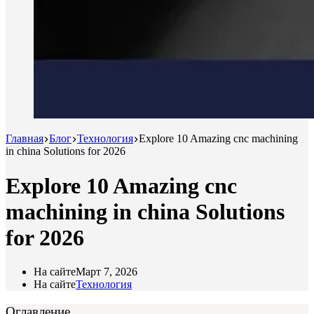
Главная
Блог
Технология
Explore 10 Amazing cnc machining
in china Solutions for 2026
Explore 10 Amazing cnc
machining in china Solutions
for 2026
На сайте
Март 7, 2026
На сайте
Технология
Оглавление