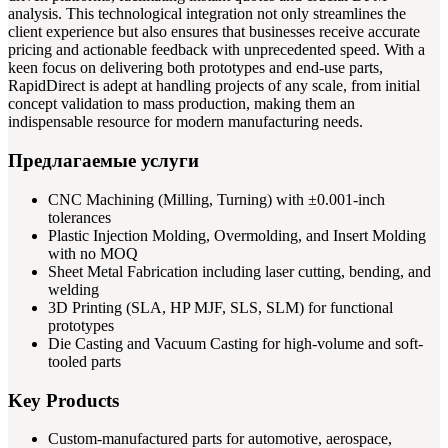
analysis. This technological integration not only streamlines the
client experience but also ensures that businesses receive accurate
pricing and actionable feedback with unprecedented speed. With a
keen focus on delivering both prototypes and end-use parts,
RapidDirect is adept at handling projects of any scale, from initial
concept validation to mass production, making them an
indispensable resource for modern manufacturing needs.
Предлагаемые услуги
CNC Machining (Milling, Turning) with ±0.001-inch
tolerances
Plastic Injection Molding, Overmolding, and Insert Molding
with no MOQ
Sheet Metal Fabrication including laser cutting, bending, and
welding
3D Printing (SLA, HP MJF, SLS, SLM) for functional
prototypes
Die Casting and Vacuum Casting for high-volume and soft-
tooled parts
Key Products
Custom-manufactured parts for automotive, aerospace,