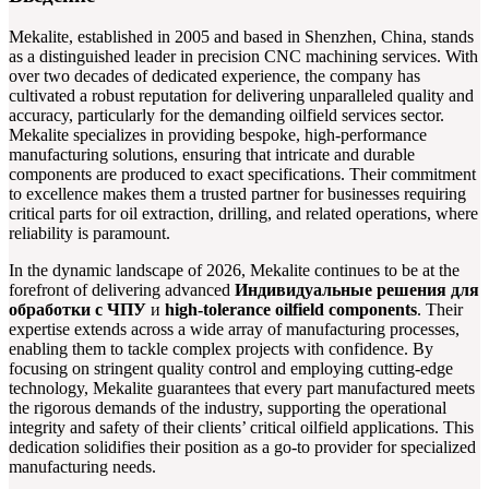
Mekalite, established in 2005 and based in Shenzhen, China, stands
as a distinguished leader in precision CNC machining services. With
over two decades of dedicated experience, the company has
cultivated a robust reputation for delivering unparalleled quality and
accuracy, particularly for the demanding oilfield services sector.
Mekalite specializes in providing bespoke, high-performance
manufacturing solutions, ensuring that intricate and durable
components are produced to exact specifications. Their commitment
to excellence makes them a trusted partner for businesses requiring
critical parts for oil extraction, drilling, and related operations, where
reliability is paramount.
In the dynamic landscape of 2026, Mekalite continues to be at the
forefront of delivering advanced
Индивидуальные решения для
обработки с ЧПУ
и
high-tolerance oilfield components
. Their
expertise extends across a wide array of manufacturing processes,
enabling them to tackle complex projects with confidence. By
focusing on stringent quality control and employing cutting-edge
technology, Mekalite guarantees that every part manufactured meets
the rigorous demands of the industry, supporting the operational
integrity and safety of their clients’ critical oilfield applications. This
dedication solidifies their position as a go-to provider for specialized
manufacturing needs.