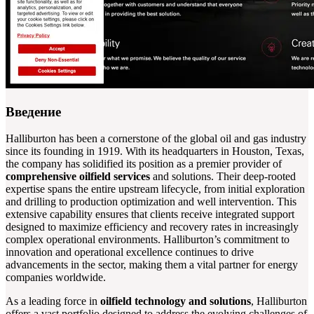
Введение
Halliburton has been a cornerstone of the global oil and gas industry
since its founding in 1919. With its headquarters in Houston, Texas,
the company has solidified its position as a premier provider of
comprehensive oilfield services
and solutions. Their deep-rooted
expertise spans the entire upstream lifecycle, from initial exploration
and drilling to production optimization and well intervention. This
extensive capability ensures that clients receive integrated support
designed to maximize efficiency and recovery rates in increasingly
complex operational environments. Halliburton’s commitment to
innovation and operational excellence continues to drive
advancements in the sector, making them a vital partner for energy
companies worldwide.
As a leading force in
oilfield technology and solutions
, Halliburton
offers a vast portfolio designed to address the evolving challenges of