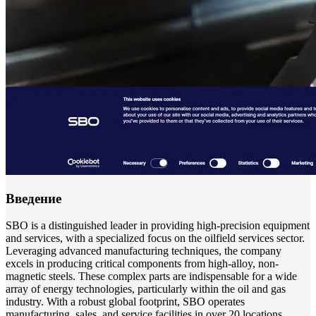
Введение
SBO is a distinguished leader in providing high-precision equipment
and services, with a specialized focus on the oilfield services sector.
Leveraging advanced manufacturing techniques, the company
excels in producing critical components from high-alloy, non-
magnetic steels. These complex parts are indispensable for a wide
array of energy technologies, particularly within the oil and gas
industry. With a robust global footprint, SBO operates
manufacturing, sales, and service facilities in over 20 locations