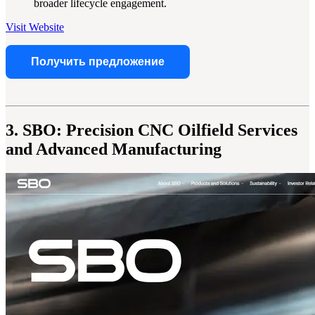
broader lifecycle engagement.
Visit Website
Получить предложение
3. SBO: Precision CNC Oilfield Services
and Advanced Manufacturing