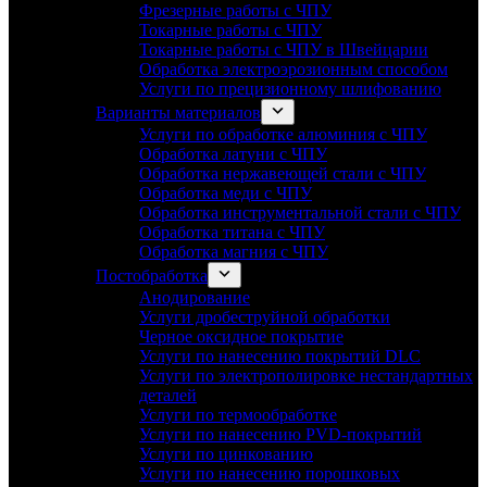
Фрезерные работы с ЧПУ
Токарные работы с ЧПУ
Токарные работы с ЧПУ в Швейцарии
Обработка электроэрозионным способом
Услуги по прецизионному шлифованию
Варианты материалов
Услуги по обработке алюминия с ЧПУ
Обработка латуни с ЧПУ
Обработка нержавеющей стали с ЧПУ
Обработка меди с ЧПУ
Обработка инструментальной стали с ЧПУ
Обработка титана с ЧПУ
Обработка магния с ЧПУ
Постобработка
Анодирование
Услуги дробеструйной обработки
Черное оксидное покрытие
Услуги по нанесению покрытий DLC
Услуги по электрополировке нестандартных
деталей
Услуги по термообработке
Услуги по нанесению PVD-покрытий
Услуги по цинкованию
Услуги по нанесению порошковых