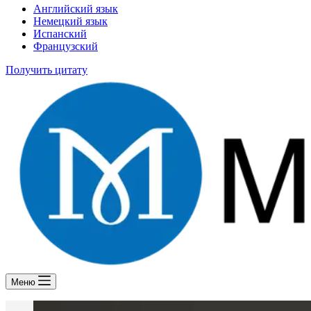
Английский язык
Немецкий язык
Испанский
Французский
Получить цитату
Меню