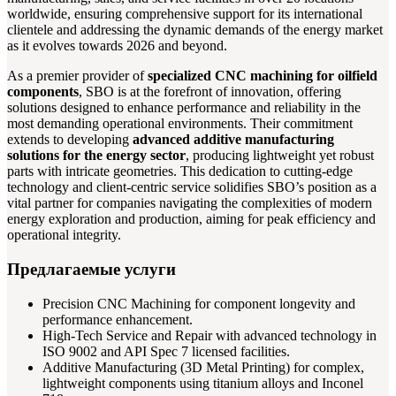
worldwide, ensuring comprehensive support for its international
clientele and addressing the dynamic demands of the energy market
as it evolves towards 2026 and beyond.
As a premier provider of
specialized CNC machining for oilfield
components
, SBO is at the forefront of innovation, offering
solutions designed to enhance performance and reliability in the
most demanding operational environments. Their commitment
extends to developing
advanced additive manufacturing
solutions for the energy sector
, producing lightweight yet robust
parts with intricate geometries. This dedication to cutting-edge
technology and client-centric service solidifies SBO’s position as a
vital partner for companies navigating the complexities of modern
energy exploration and production, aiming for peak efficiency and
operational integrity.
Предлагаемые услуги
Precision CNC Machining for component longevity and
performance enhancement.
High-Tech Service and Repair with advanced technology in
ISO 9002 and API Spec 7 licensed facilities.
Additive Manufacturing (3D Metal Printing) for complex,
lightweight components using titanium alloys and Inconel