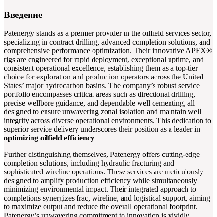
Введение
Patenergy stands as a premier provider in the oilfield services sector,
specializing in contract drilling, advanced completion solutions, and
comprehensive performance optimization. Their innovative APEX®
rigs are engineered for rapid deployment, exceptional uptime, and
consistent operational excellence, establishing them as a top-tier
choice for exploration and production operators across the United
States’ major hydrocarbon basins. The company’s robust service
portfolio encompasses critical areas such as directional drilling,
precise wellbore guidance, and dependable well cementing, all
designed to ensure unwavering zonal isolation and maintain well
integrity across diverse operational environments. This dedication to
superior service delivery underscores their position as a leader in
optimizing oilfield efficiency
.
Further distinguishing themselves, Patenergy offers cutting-edge
completion solutions, including hydraulic fracturing and
sophisticated wireline operations. These services are meticulously
designed to amplify production efficiency while simultaneously
minimizing environmental impact. Their integrated approach to
completions synergizes frac, wireline, and logistical support, aiming
to maximize output and reduce the overall operational footprint.
Patenergy’s unwavering commitment to innovation is vividly