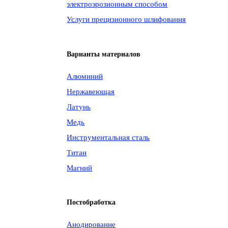
электроэрозионным способом
Услуги прецизионного шлифования
Варианты материалов
Алюминий
Нержавеющая
Латунь
Медь
Инструментальная сталь
Титан
Магний
Постобработка
Анодирование