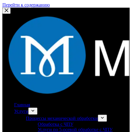
Перейти к содержанию
Главная
Услуги
Процессы механической обработки
Обработка с ЧПУ
Услуги по 5-осевой обработке с ЧПУ