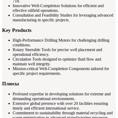
718.
Innovative Well-Completion Solutions for efficient and
effective oilfield operations.
Consultation and Feasibility Studies for leveraging advanced
manufacturing in specific projects.
Key Products
High-Performance Drilling Motors for challenging drilling
conditions.
Rotary Steerable Tools for precise well placement and
operational efficiency.
Circulation Tools designed to optimize fluid flow and
maintain well integrity.
Mission-critical Well-Completion Components tailored for
specific project requirements.
Плюсы
Profound expertise in developing solutions for extreme and
demanding operational environments.
Extensive global presence with over 20 facilities ensuring
timely and efficient international service.
Commitment to sustainability through material recycling and
waste minimization in advanced manufacturing processes.