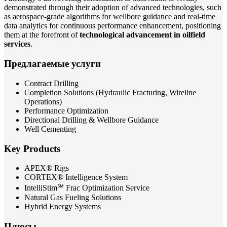
demonstrated through their adoption of advanced technologies, such
as aerospace-grade algorithms for wellbore guidance and real-time
data analytics for continuous performance enhancement, positioning
them at the forefront of
technological advancement in oilfield
services
.
Предлагаемые услуги
Contract Drilling
Completion Solutions (Hydraulic Fracturing, Wireline
Operations)
Performance Optimization
Directional Drilling & Wellbore Guidance
Well Cementing
Key Products
APEX® Rigs
CORTEX® Intelligence System
IntelliStim℠ Frac Optimization Service
Natural Gas Fueling Solutions
Hybrid Energy Systems
Плюсы