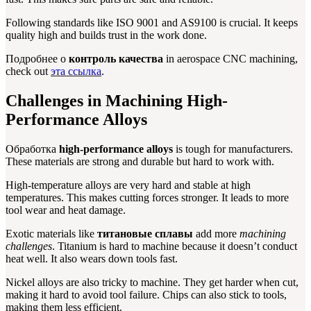
Following standards like ISO 9001 and AS9100 is crucial. It keeps
quality high and builds trust in the work done.
Подробнее о
контроль качества
in aerospace CNC machining,
check out
эта ссылка
.
Challenges in Machining High-
Performance Alloys
Обработка
high-performance alloys
is tough for manufacturers.
These materials are strong and durable but hard to work with.
High-temperature alloys are very hard and stable at high
temperatures. This makes cutting forces stronger. It leads to more
tool wear and heat damage.
Exotic materials like
титановые сплавы
add more
machining
challenges
. Titanium is hard to machine because it doesn’t conduct
heat well. It also wears down tools fast.
Nickel alloys are also tricky to machine. They get harder when cut,
making it hard to avoid tool failure. Chips can also stick to tools,
making them less efficient.