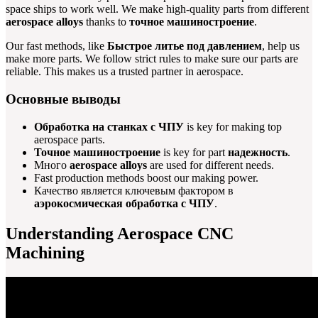
space ships to work well. We make high-quality parts from different
aerospace alloys
thanks to
точное машиностроение
.
Our fast methods, like
Быстрое литье под давлением
, help us
make more parts. We follow strict rules to make sure our parts are
reliable. This makes us a trusted partner in aerospace.
Основные выводы
Обработка на станках с ЧПУ
is key for making top
aerospace parts.
Точное машиностроение
is key for part
надежность
.
Много
aerospace alloys
are used for different needs.
Fast production methods boost our making power.
Качество является ключевым фактором в
аэрокосмическая обработка с ЧПУ
.
Understanding Aerospace CNC
Machining