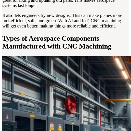
great for fixing and updating old parts. This makes aerospace
systems last longer.
It also lets engineers try new designs. This can make planes more
fuel-efficient, safe, and green. With AI and IoT, CNC machining
will get even better, making things more reliable and efficient.
Types of Aerospace Components
Manufactured with CNC Machining