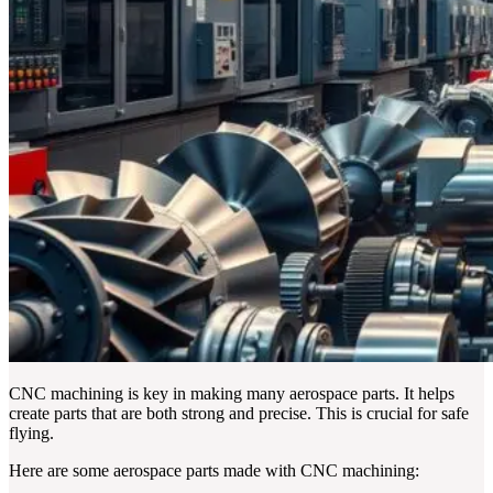
CNC machining is key in making many aerospace parts. It helps
create parts that are both strong and precise. This is crucial for safe
flying.
Here are some aerospace parts made with CNC machining: