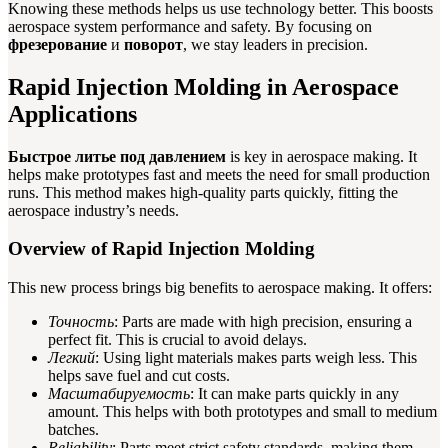
Knowing these methods helps us use technology better. This boosts
aerospace system performance and safety. By focusing on
фрезерование
и
поворот
, we stay leaders in precision.
Rapid Injection Molding in Aerospace
Applications
Быстрое литье под давлением
is key in aerospace making. It
helps make prototypes fast and meets the need for small production
runs. This method makes high-quality parts quickly, fitting the
aerospace industry’s needs.
Overview of Rapid Injection Molding
This new process brings big benefits to aerospace making. It offers:
Точность
: Parts are made with high precision, ensuring a
perfect fit. This is crucial to avoid delays.
Легкий
: Using light materials makes parts weigh less. This
helps save fuel and cut costs.
Масштабируемость
: It can make parts quickly in any
amount. This helps with both prototypes and small to medium
batches.
Reliability
: Parts meet strict safety standards, making them