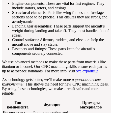
Engine components: These are vital for fast engines. They
include stators, rotors, and casings.
Structural elements
: Parts like wing frames and fuselage
sections need to be precise. This ensures they are strong and
aerodynamic.
Landing gear assemblies: These parts support the aircraft’s
weight during landing and takeoff. They must handle a lot of
stress.
Control surfaces: Ailerons, rudders, and elevators help the
aircraft move and stay stable.
Fasteners and fittings: These parts keep the aircraft’s
components securely connected.
We use advanced methods to make these parts from materials like
titanium or Inconel. Our CNC machining skills ensure each part is
up to aerospace standards. For more info, visit
эта страница
.
As technology gets better, we’ll make more
аэрокосмические
компоненты
. This shows the need for new CNC machining ideas.
By using these technologies, we make aircraft safer and more
reliable.
Тип
Примеры
Функция
компонента
материалов
Компоненты
Power generation and