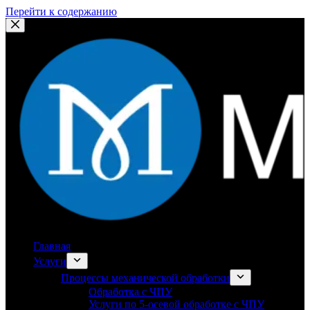
Перейти к содержанию
Главная
Услуги
Процессы механической обработки
Обработка с ЧПУ
Услуги по 5-осевой обработке с ЧПУ