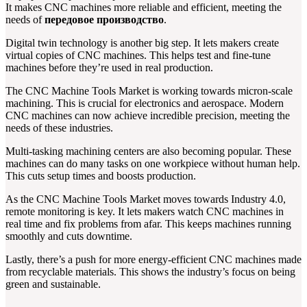
It makes CNC machines more reliable and efficient, meeting the
needs of
передовое производство
.
Digital twin technology is another big step. It lets makers create
virtual copies of CNC machines. This helps test and fine-tune
machines before they’re used in real production.
The CNC Machine Tools Market is working towards micron-scale
machining. This is crucial for electronics and aerospace. Modern
CNC machines can now achieve incredible precision, meeting the
needs of these industries.
Multi-tasking machining centers are also becoming popular. These
machines can do many tasks on one workpiece without human help.
This cuts setup times and boosts production.
As the CNC Machine Tools Market moves towards Industry 4.0,
remote monitoring is key. It lets makers watch CNC machines in
real time and fix problems from afar. This keeps machines running
smoothly and cuts downtime.
Lastly, there’s a push for more energy-efficient CNC machines made
from recyclable materials. This shows the industry’s focus on being
green and sustainable.