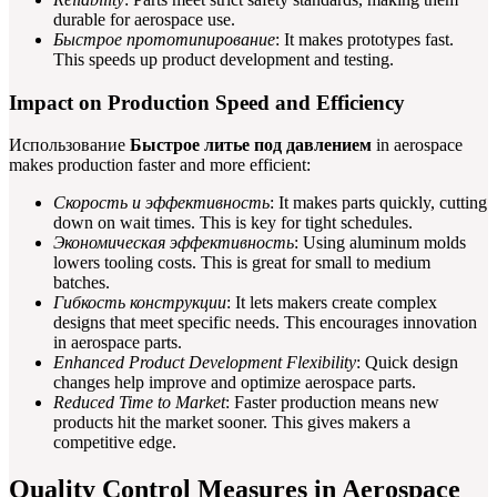
durable for aerospace use.
Быстрое прототипирование
: It makes prototypes fast.
This speeds up product development and testing.
Impact on Production Speed and Efficiency
Использование
Быстрое литье под давлением
in aerospace
makes production faster and more efficient:
Скорость и эффективность
: It makes parts quickly, cutting
down on wait times. This is key for tight schedules.
Экономическая эффективность
: Using aluminum molds
lowers tooling costs. This is great for small to medium
batches.
Гибкость конструкции
: It lets makers create complex
designs that meet specific needs. This encourages innovation
in aerospace parts.
Enhanced Product Development Flexibility
: Quick design
changes help improve and optimize aerospace parts.
Reduced Time to Market
: Faster production means new
products hit the market sooner. This gives makers a
competitive edge.
Quality Control Measures in Aerospace