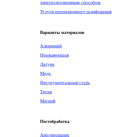
электроэрозионным способом
Услуги прецизионного шлифования
Варианты материалов
Алюминий
Нержавеющая
Латунь
Медь
Инструментальная сталь
Титан
Магний
Постобработка
Анодирование