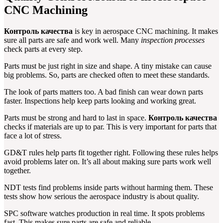
CNC Machining
Контроль качества
is key in aerospace CNC machining. It makes
sure all parts are safe and work well. Many
inspection processes
check parts at every step.
Parts must be just right in size and shape. A tiny mistake can cause
big problems. So, parts are checked often to meet these standards.
The look of parts matters too. A bad finish can wear down parts
faster. Inspections help keep parts looking and working great.
Parts must be strong and hard to last in space.
Контроль качества
checks if materials are up to par. This is very important for parts that
face a lot of stress.
GD&T rules help parts fit together right. Following these rules helps
avoid problems later on. It’s all about making sure parts work well
together.
NDT tests find problems inside parts without harming them. These
tests show how serious the aerospace industry is about quality.
SPC software watches production in real time. It spots problems
fast. This makes sure parts are safe and reliable.