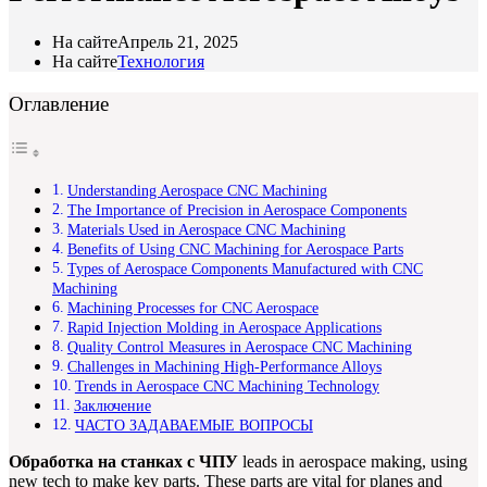
На сайте
Апрель 21, 2025
На сайте
Технология
Оглавление
Understanding Aerospace CNC Machining
The Importance of Precision in Aerospace Components
Materials Used in Aerospace CNC Machining
Benefits of Using CNC Machining for Aerospace Parts
Types of Aerospace Components Manufactured with CNC
Machining
Machining Processes for CNC Aerospace
Rapid Injection Molding in Aerospace Applications
Quality Control Measures in Aerospace CNC Machining
Challenges in Machining High-Performance Alloys
Trends in Aerospace CNC Machining Technology
Заключение
ЧАСТО ЗАДАВАЕМЫЕ ВОПРОСЫ
Обработка на станках с ЧПУ
leads in aerospace making, using
new tech to make key parts. These parts are vital for planes and