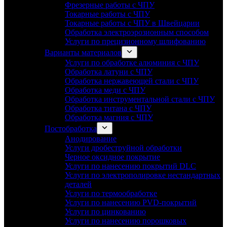
Фрезерные работы с ЧПУ
Токарные работы с ЧПУ
Токарные работы с ЧПУ в Швейцарии
Обработка электроэрозионным способом
Услуги по прецизионному шлифованию
Варианты материалов
Услуги по обработке алюминия с ЧПУ
Обработка латуни с ЧПУ
Обработка нержавеющей стали с ЧПУ
Обработка меди с ЧПУ
Обработка инструментальной стали с ЧПУ
Обработка титана с ЧПУ
Обработка магния с ЧПУ
Постобработка
Анодирование
Услуги дробеструйной обработки
Черное оксидное покрытие
Услуги по нанесению покрытий DLC
Услуги по электрополировке нестандартных
деталей
Услуги по термообработке
Услуги по нанесению PVD-покрытий
Услуги по цинкованию
Услуги по нанесению порошковых