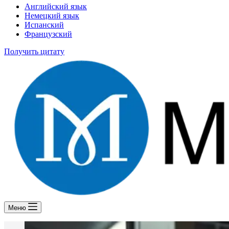
Английский язык
Немецкий язык
Испанский
Французский
Получить цитату
Меню