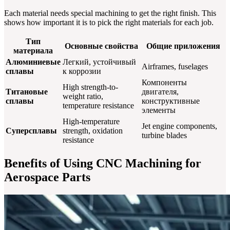
Each material needs special machining to get the right finish. This
shows how important it is to pick the right materials for each job.
Тип
Основные свойства
Общие приложения
материала
Алюминиевые
Легкий, устойчивый
Airframes, fuselages
сплавы
к коррозии
Компоненты
High strength-to-
Титановые
двигателя,
weight ratio,
сплавы
конструктивные
temperature resistance
элементы
High-temperature
Jet engine components,
Суперсплавы
strength, oxidation
turbine blades
resistance
Benefits of Using CNC Machining for
Aerospace Parts