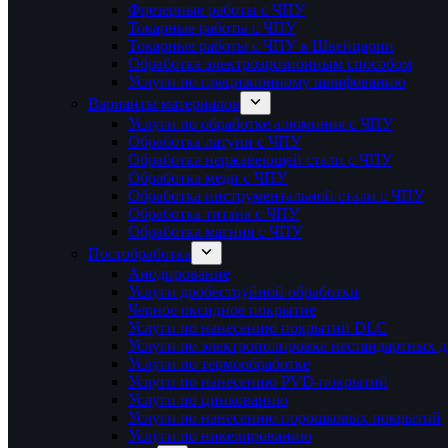
Фрезерные работы с ЧПУ
Токарные работы с ЧПУ
Токарные работы с ЧПУ в Швейцарии
Обработка электроэрозионным способом
Услуги по прецизионному шлифованию
Варианты материалов
Услуги по обработке алюминия с ЧПУ
Обработка латуни с ЧПУ
Обработка нержавеющей стали с ЧПУ
Обработка меди с ЧПУ
Обработка инструментальной стали с ЧПУ
Обработка титана с ЧПУ
Обработка магния с ЧПУ
Постобработка
Анодирование
Услуги дробеструйной обработки
Черное оксидное покрытие
Услуги по нанесению покрытий DLC
Услуги по электрополировке нестандартных д
Услуги по термообработке
Услуги по нанесению PVD-покрытий
Услуги по цинкованию
Услуги по нанесению порошковых покрытий
Услуги по никелированию