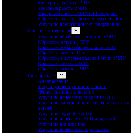
Фрезерные работы с ЧПУ
Токарные работы с ЧПУ
Токарные работы с ЧПУ в Швейцарии
Обработка электроэрозионным способом
Услуги по прецизионному шлифованию
Варианты материалов
Услуги по обработке алюминия с ЧПУ
Обработка латуни с ЧПУ
Обработка нержавеющей стали с ЧПУ
Обработка меди с ЧПУ
Обработка инструментальной стали с ЧПУ
Обработка титана с ЧПУ
Обработка магния с ЧПУ
Постобработка
Анодирование
Услуги дробеструйной обработки
Черное оксидное покрытие
Услуги по нанесению покрытий DLC
Услуги по электрополировке нестандартных
деталей
Услуги по термообработке
Услуги по нанесению PVD-покрытий
Услуги по цинкованию
Услуги по нанесению порошковых