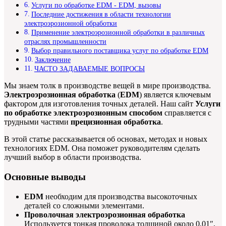
Услуги по обработке EDM - EDM, вызовы
Последние достижения в области технологии
электроэрозионной обработки
Применение электроэрозионной обработки в различных
отраслях промышленности
Выбор правильного поставщика услуг по обработке EDM
Заключение
ЧАСТО ЗАДАВАЕМЫЕ ВОПРОСЫ
Мы знаем толк в производстве вещей в мире производства.
Электроэрозионная обработка
(
EDM
) является ключевым
фактором для изготовления точных деталей. Наш сайт
Услуги
по обработке электроэрозионным способом
справляется с
трудными частями
прецизионная обработка
.
В этой статье рассказывается об основах, методах и новых
технологиях EDM. Она поможет руководителям сделать
лучший выбор в области производства.
Основные выводы
EDM
необходим для производства высокоточных
деталей со сложными элементами.
Проволочная электроэрозионная обработка
Используется тонкая проволока толщиной около 0,01″,