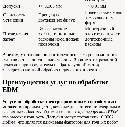
Допуски
+/- 0,005 мм
+/- 0,01 мм
Более сложные для
Сложность
Проще для
замысловатых
установки
двухмерных фигур
форм
Более высокие
Многоразовый
Последствия
эксплуатационные
электрод снижает
затрат
расходы из-за подачи
долгосрочные
проволоки
расходы
В целом, у проволочного и точечного электроэрозионного
станков есть свои сильные стороны. Знание этих различий
помогает производителям выбрать лучший метод
электроэрозионной обработки для своих проектов.
Преимущества услуг по обработке
EDM
Услуги по обработке электроэрозионным способом
имеет
множество преимуществ, которые делают его популярным в
различных областях. Одно из главных
преимущество EDM
это высокая точность. Допуски могут составлять ±0,0002
дюйма, что является ключевым фактором для точных работ.