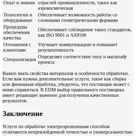
Опыт и знания
отраслей промышленности, таких как
аэрокосмическая
Технологии и
Обеспечивает возможность работы со
оборудование
сложными геометрическими формами
Процедуры
Обеспечивает соблюдение таких стандартов,
обеспечения
как ISO 9001 и AS9100
качества
Отношения с
Улучшает коммуникацию и повышает
клиентами
результативность
Определяет соответствие типу и масштабу
Специализация
проекта
Важно знать свойства материалов и особенности обработки.
Если вам нужны дополнительные услуги, такие как сборка
или финишная обработка, убедитесь, что поставщик может с
ними справиться. В EDM выбор правильного поставщика
имеет решающее значение для получения качественных
результатов.
Заключение
Услуги по обработке электроэрозионным способом
отличаются непревзойденной точностью и универсальностью.