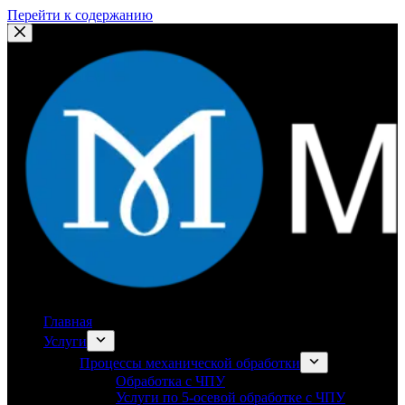
Перейти к содержанию
Главная
Услуги
Процессы механической обработки
Обработка с ЧПУ
Услуги по 5-осевой обработке с ЧПУ