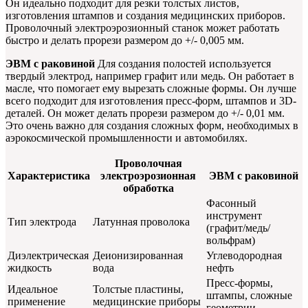
Он идеально подходит для резки толстых листов,
изготовления штампов и создания медицинских приборов.
Проволочный электроэрозионный станок может работать
быстро и делать прорези размером до +/- 0,005 мм.
ЭВМ с раковиной
Для создания полостей используется
твердый электрод, например графит или медь. Он работает в
масле, что помогает ему вырезать сложные формы. Он лучше
всего подходит для изготовления пресс-форм, штампов и 3D-
деталей. Он может делать прорези размером до +/- 0,01 мм.
Это очень важно для создания сложных форм, необходимых в
аэрокосмической промышленности и автомобилях.
Проволочная
Характеристика
электроэрозионная
ЭВМ с раковиной
обработка
Фасонный
инструмент
Тип электрода
Латунная проволока
(графит/медь/
вольфрам)
Диэлектрическая
Деионизированная
Углеводородная
жидкость
вода
нефть
Пресс-формы,
Идеальное
Толстые пластины,
штампы, сложные
применение
медицинские приборы
геометрии