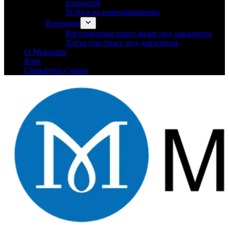
покрытий
Услуги по никелированию
Инъекция
Изготовление пресс-форм под давлением
Литье пластмасс под давлением
О Мекалите
Блог
Свяжитесь с нами