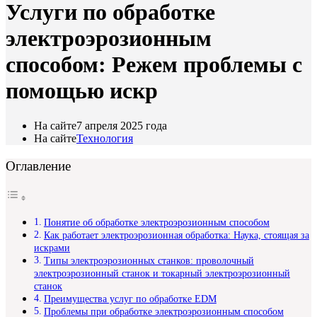
Услуги по обработке
электроэрозионным
способом: Режем проблемы с
помощью искр
На сайте
7 апреля 2025 года
На сайте
Технология
Оглавление
Понятие об обработке электроэрозионным способом
Как работает электроэрозионная обработка: Наука, стоящая за
искрами
Типы электроэрозионных станков: проволочный
электроэрозионный станок и токарный электроэрозионный
станок
Преимущества услуг по обработке EDM
Проблемы при обработке электроэрозионным способом