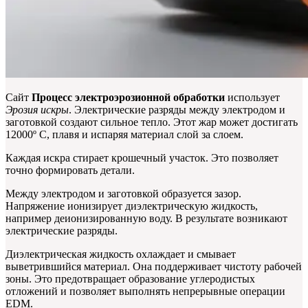
Сайт
Процесс электроэрозионной обработки
использует
Эрозия искры
. Электрические разряды между электродом и
заготовкой создают сильное тепло. Этот жар может достигать
12000º C, плавя и испаряя материал слой за слоем.
Каждая искра стирает крошечный участок. Это позволяет
точно формировать детали.
Между электродом и заготовкой образуется зазор.
Напряжение ионизирует диэлектрическую жидкость,
например деионизированную воду. В результате возникают
электрические разряды.
Диэлектрическая жидкость охлаждает и смывает
выветрившийся материал. Она поддерживает чистоту рабочей
зоны. Это предотвращает образование углеродистых
отложений и позволяет выполнять непрерывные операции
EDM.