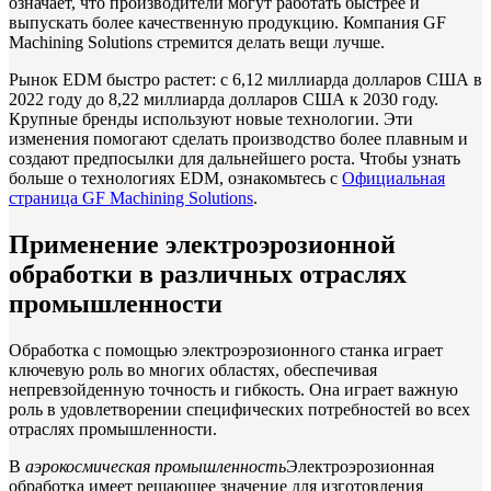
означает, что производители могут работать быстрее и
выпускать более качественную продукцию. Компания GF
Machining Solutions стремится делать вещи лучше.
Рынок EDM быстро растет: с 6,12 миллиарда долларов США в
2022 году до 8,22 миллиарда долларов США к 2030 году.
Крупные бренды используют новые технологии. Эти
изменения помогают сделать производство более плавным и
создают предпосылки для дальнейшего роста. Чтобы узнать
больше о технологиях EDM, ознакомьтесь с
Официальная
страница GF Machining Solutions
.
Применение электроэрозионной
обработки в различных отраслях
промышленности
Обработка с помощью электроэрозионного станка играет
ключевую роль во многих областях, обеспечивая
непревзойденную точность и гибкость. Она играет важную
роль в удовлетворении специфических потребностей во всех
отраслях промышленности.
В
аэрокосмическая промышленность
Электроэрозионная
обработка имеет решающее значение для изготовления