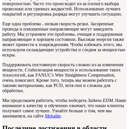
поверхностью. Часто это происходит из-за плохого выбора
проволоки или грязных жидкостей. Использование лучших
покрытий и регулировка разряда могут улучшить ситуацию.
Еще одна проблема - низкая скорость резки. Засоренные
провода и изношенные направляющие могут замедлить
работу. Мы устраняем эти проблемы, очищая и поддерживая
направляющие в хорошем состоянии. Высокая энергия также
может привести к повреждениям. Чтобы избежать этого, мы
используем охлаждающие устройства и следим за мощностью
искры.
Поддерживать постоянную скорость сложно из-за изменения
мощности. Стабилизация мощности и использование таких
технологий, как FANUC's Wire Straightness Compensation,
очень помогают. Кроме того, теперь мы можем работать с
такими материалами, как PCD, хотя они и сложны для
обработки.
Мы продолжаем работать, чтобы победить
Задачи EDM
. Наше
внимание к качеству и обучению означает, что наши клиенты
получают самое лучшее. Узнайте больше о том, чем мы
занимаемся, на сайте
Mekalite
.
Последние достижения в области