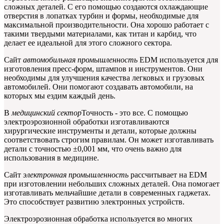
сложных деталей. С его помощью создаются охлаждающие
отверстия в лопатках турбин и формы, необходимые для
максимальной производительности. Она хорошо работает с
такими твердыми материалами, как титан и карбид, что
делает ее идеальной для этого сложного сектора.
Сайт
автомобильная промышленность
EDM используется для
изготовления пресс-форм, штампов и инструментов. Они
необходимы для улучшения качества легковых и грузовых
автомобилей. Они помогают создавать автомобили, на
которых мы ездим каждый день.
В
медицинский сектор
Точность - это все. С помощью
электроэрозионной обработки изготавливаются
хирургические инструменты и детали, которые должны
соответствовать строгим правилам. Он может изготавливать
детали с точностью ±0,001 мм, что очень важно для
использования в медицине.
Сайт
электронная промышленность
рассчитывает на EDM
при изготовлении небольших сложных деталей. Она помогает
изготавливать мельчайшие детали в современных гаджетах.
Это способствует развитию электронных устройств.
Электроэрозионная обработка используется во многих